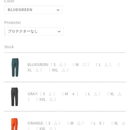
Color
Protector
Stock
BLUEGREEN:〔 S △ 〕 〔 M 〇 〕 〔 L △ 〕 〔
XL △ 〕 〔 XXL △ 〕
GRAY:〔 S △ 〕 〔 M Ｘ 〕 〔 L △ 〕 〔 XL △
〕 〔 XXL △ 〕
ORANGE:〔 S △ 〕 〔 M △ 〕 〔 L X 〕 〔 XL △
〕 〔 XXL △ 〕